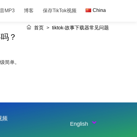
China
音MP3
博客
保存TikTok视频
首页
>
tiktok-故事下载器常见问题
故事吗？
超级简单。
k视频
English