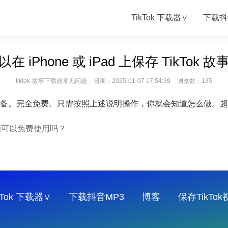
TikTok 下载器∨
下载抖
在 iPhone 或 iPad 上保存 TikTok 
tiktok-故事下载器常见问题
日期：2025-01-07 17:54:39
浏览数：135
iOS 设备。完全免费。只需按照上述说明操作，你就会知道怎么做。
下载器真的可以免费使用吗？
kTok 下载器∨
下载抖音MP3
博客
保存TikTo