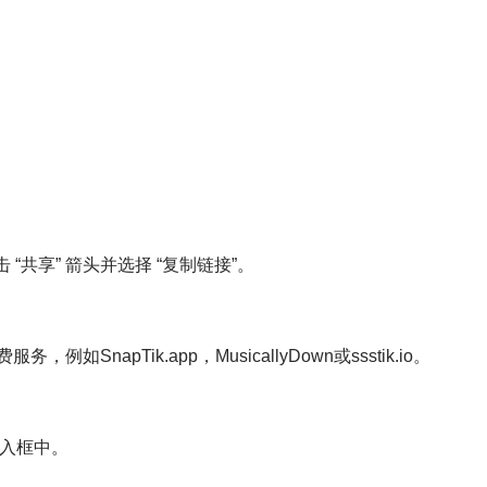
 “共享” 箭头并选择 “复制链接”。
SnapTik.app，MusicallyDown或ssstik.io。
的输入框中。