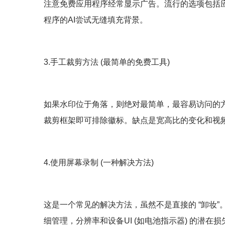
注意免费应用程序经常显示广告。流行的选项包括应用程
程序的AI尝试无缝填充背景。
3.手工裁剪方法 (最简单的免费工具)
如果水印位于角落，则绝对最简单，最容易访问的方法是裁
裁剪框架即可排除徽标。缺点是宽高比的变化和视频
4.使用屏幕录制 (一种解决方法)
这是一个常见的解决方法，虽然不是直接的 “卸妆”
细管理，分辨率和设备UI (如电池指示器) 的潜