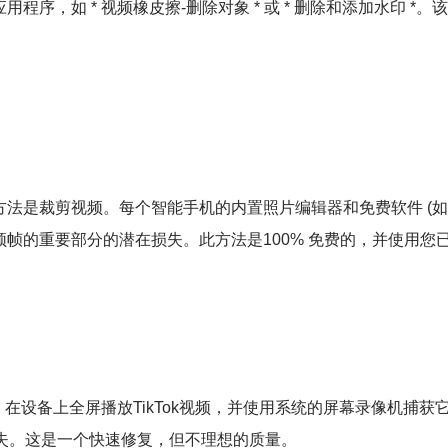
序，如 * 视频橡皮擦-删除对象 * 或 * 删除和添加水印 
剪视频。每个智能手机的内置照片编辑器和免费软件 (如iMovie或
帧的重要部分的潜在损失。此方法是100% 免费的，并使用您
。在设备上全屏播放TikTok视频，并使用系统的屏幕录像机捕
在损失。这是一个快速修复，但不理想的质量。