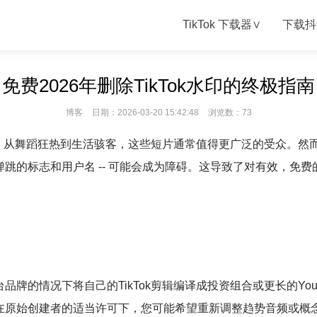
TikTok 下载器∨
下载抖
免费2026年删除TikTok水印的终极指南
博客
日期：2026-03-20 15:42:48
浏览数：73
。从舞蹈狂热到生活骇客，这些短片通常值得更广泛的受众。然而，当你想
落里弹跳的标志和用户名 -- 可能会成为障碍。这导致了对有效，免费
牌的情况下将自己的TikTok剪辑编译成投资组合或更长的Yo
原始创建者的适当许可下，您可能希望重新调整趋势音频或概念