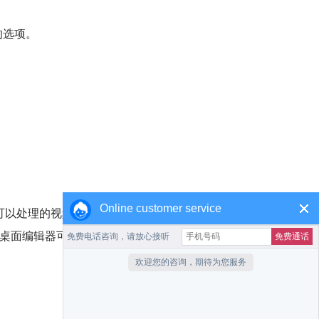
 的选项。
Online customer service
可以处理的视频长度，或者在导出的文件上添加自己
增值桌面编辑器可能是值得的。