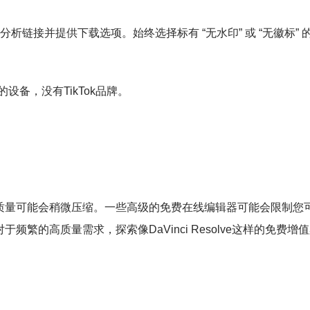
网站将分析链接并提供下载选项。始终选择标有 “无水印” 或 “无徽标”
设备，没有TikTok品牌。
质量可能会稍微压缩。一些高级的免费在线编辑器可能会限制您
繁的高质量需求，探索像DaVinci Resolve这样的免费