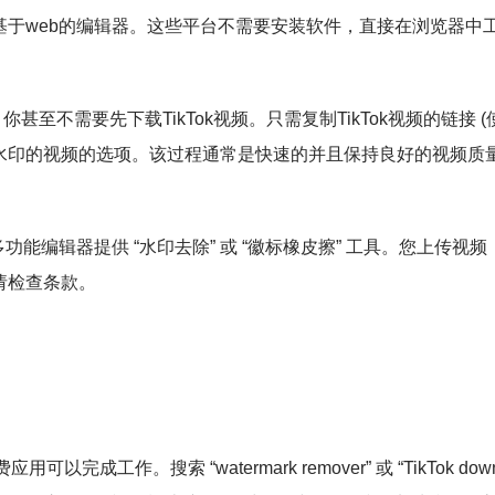
于web的编辑器。这些平台不需要安装软件，直接在浏览器中
方法。你甚至不需要先下载TikTok视频。只需复制TikTok视频的链接
水印的视频的选项。该过程通常是快速的并且保持良好的视频质
 这些免费的多功能编辑器提供 “水印去除” 或 “徽标橡皮擦” 工具。
请检查条款。
以完成工作。搜索 “watermark remover” 或 “TikTok 