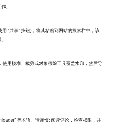
工作。
 (使用 “共享” 按钮)，将其粘贴到网站的搜索栏中，该
量。
您上传视频，使用模糊、裁剪或对象移除工具覆盖水印，然后导
downloader” 等术语。请谨慎: 阅读评论，检查权限，并