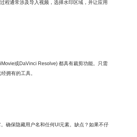
*。该过程通常涉及导入视频，选择水印区域，并让应用
DaVinci Resolve) 都具有裁剪功能。只需
已经拥有的工具。
获它。确保隐藏用户名和任何UI元素。缺点？如果不仔