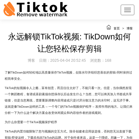
首页
>
博客
永远解锁TikTok视频: TikDown如何
让您轻松保存剪辑
博客
日期：2025-04-04 20:52:45
浏览数：168
了解TikDown如何轻松地以高质量保存TikTok视频，去除水印并组织您喜欢的剪辑-同时保持过
程简单安全。
TikTok的短视频令人上瘾，富有创意，而且往往太好了，不能只看一次。但是，当你偶然发现
一个舞蹈教程，食谱或喜剧素描你想保存以后会发生什么？当然，您可以将其加入书签或共享
链接，但是当您离线，需要重新调整内容用途或只是讨厌分散注意力的水印时，这无济于事。
这就是像TikDown这样的工具 -- 一个专门的TikTok视频保护程序 -- 发挥作用的地方。让我们来
分析一下为什么这个解决方案会改变休闲观众和内容创作者的游戏规则。
为什么你需要一个TikTok视频保护程序
TikTok的内置功能限制了您与视频的交互方式。除非创建者启用该选项，否则您无法直接下载
剪辑-即使这样，下载也包括TikTok的品牌。对于创作者来说，这是一个障碍。想象一下，为你