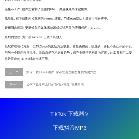
链接不工作: 确保您复制了完整的URL，并且视频尚未被删除。
低质量: 在下载期间检查您的internet连接。TikDown默认为最高可用分辨率。
音频同步问题: 更新设备的媒体播放器或尝试不同的应用程序，如VLC。
最后的想法: 为什么TikDown击败了其他人
虽然存在替代方案，但TikDown的废话方法获胜。它是免费的，快速的，并且不会让你的手机
与另一个应用程序混淆。无论您是存档病毒趋势，保存食谱还是构建内容库，此工具都可以使
您最喜欢的TikTok时刻永远可用。
上一个
如何下载TikTok照片: 保存您喜欢的图像的简便方法
下一个
如何下载没有水印的TikTok视频: 完整指南
TikTok 下载器∨
下载抖音MP3